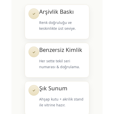
Arşivlik Baskı
✓
Renk doğruluğu ve
keskinlikte üst seviye.
Benzersiz Kimlik
✓
Her sette tekil seri
numarası & doğrulama.
Şık Sunum
✓
Ahşap kutu + akrilik stand
ile vitrine hazır.