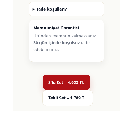
İade koşulları?
Memnuniyet Garantisi
Üründen memnun kalmazsanız
30 gün içinde koşulsuz
iade
edebilirsiniz.
3’lü Set – 4.923 TL
Tekli Set – 1.789 TL