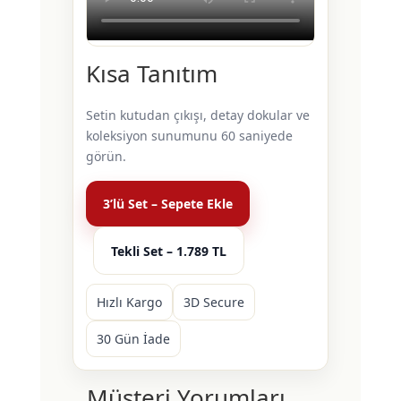
Kısa Tanıtım
Setin kutudan çıkışı, detay dokular ve
koleksiyon sunumunu 60 saniyede
görün.
3’lü Set – Sepete Ekle
Tekli Set – 1.789 TL
Hızlı Kargo
3D Secure
30 Gün İade
Müşteri Yorumları