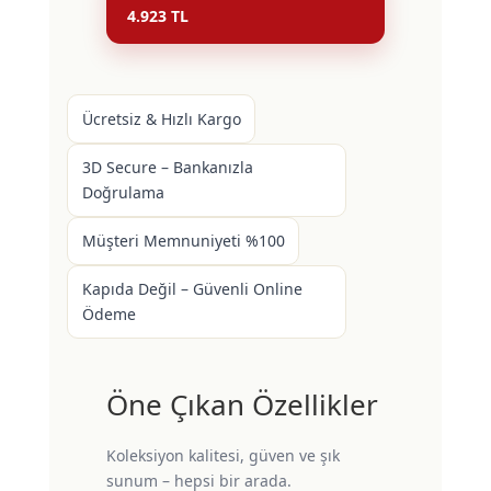
4.923 TL
Ücretsiz & Hızlı Kargo
3D Secure – Bankanızla
Doğrulama
Müşteri Memnuniyeti %100
Kapıda Değil – Güvenli Online
Ödeme
Öne Çıkan Özellikler
Koleksiyon kalitesi, güven ve şık
sunum – hepsi bir arada.