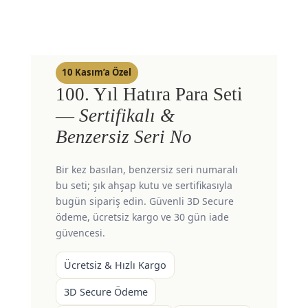
10 Kasım’a Özel
100. Yıl Hatıra Para Seti
—
Sertifikalı &
Benzersiz Seri No
Bir kez basılan, benzersiz seri numaralı
bu seti; şık ahşap kutu ve sertifikasıyla
bugün sipariş edin. Güvenli 3D Secure
ödeme, ücretsiz kargo ve 30 gün iade
güvencesi.
Ücretsiz & Hızlı Kargo
3D Secure Ödeme