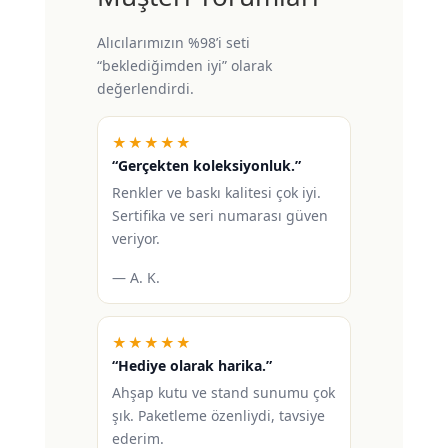
Alıcılarımızın %98’i seti
“beklediğimden iyi” olarak
değerlendirdi.
★★★★★
“Gerçekten koleksiyonluk.”
Renkler ve baskı kalitesi çok iyi.
Sertifika ve seri numarası güven
veriyor.
— A. K.
★★★★★
“Hediye olarak harika.”
Ahşap kutu ve stand sunumu çok
şık. Paketleme özenliydi, tavsiye
ederim.