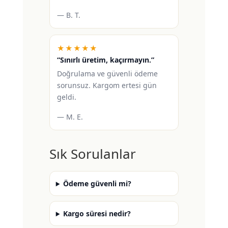
— B. T.
★★★★★
“Sınırlı üretim, kaçırmayın.”
Doğrulama ve güvenli ödeme
sorunsuz. Kargom ertesi gün
geldi.
— M. E.
Sık Sorulanlar
Ödeme güvenli mi?
Kargo süresi nedir?