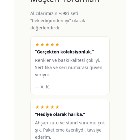
Alıcılarımızın %98’i seti
“beklediğimden iyi” olarak
değerlendirdi.
★★★★★
“Gerçekten koleksiyonluk.”
Renkler ve baskı kalitesi çok iyi.
Sertifika ve seri numarası güven
veriyor.
— A. K.
★★★★★
“Hediye olarak harika.”
Ahşap kutu ve stand sunumu çok
şık. Paketleme özenliydi, tavsiye
ederim.