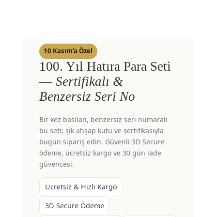
10 Kasım’a Özel
100. Yıl Hatıra Para Seti
—
Sertifikalı &
Benzersiz Seri No
Bir kez basılan, benzersiz seri numaralı
bu seti; şık ahşap kutu ve sertifikasıyla
bugün sipariş edin. Güvenli 3D Secure
ödeme, ücretsiz kargo ve 30 gün iade
güvencesi.
Ücretsiz & Hızlı Kargo
3D Secure Ödeme