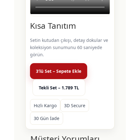
Kısa Tanıtım
Setin kutudan çıkışı, detay dokular ve
koleksiyon sunumunu 60 saniyede
görün.
3’lü Set – Sepete Ekle
Tekli Set – 1.789 TL
Hızlı Kargo
3D Secure
30 Gün İade
Müşteri Yorumları