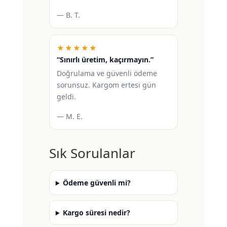
— B. T.
★★★★★
“Sınırlı üretim, kaçırmayın.”
Doğrulama ve güvenli ödeme
sorunsuz. Kargom ertesi gün
geldi.
— M. E.
Sık Sorulanlar
Ödeme güvenli mi?
Kargo süresi nedir?