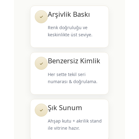
Arşivlik Baskı
✓
Renk doğruluğu ve
keskinlikte üst seviye.
Benzersiz Kimlik
✓
Her sette tekil seri
numarası & doğrulama.
Şık Sunum
✓
Ahşap kutu + akrilik stand
ile vitrine hazır.