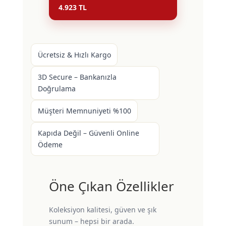
4.923 TL
Ücretsiz & Hızlı Kargo
3D Secure – Bankanızla
Doğrulama
Müşteri Memnuniyeti %100
Kapıda Değil – Güvenli Online
Ödeme
Öne Çıkan Özellikler
Koleksiyon kalitesi, güven ve şık
sunum – hepsi bir arada.