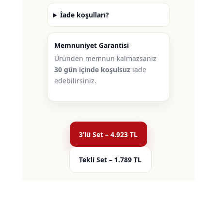
İade koşulları?
Memnuniyet Garantisi
Üründen memnun kalmazsanız
30 gün içinde koşulsuz
iade
edebilirsiniz.
3’lü Set – 4.923 TL
Tekli Set – 1.789 TL