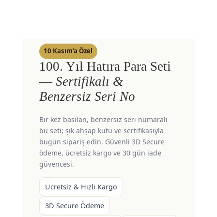
10 Kasım’a Özel
100. Yıl Hatıra Para Seti
—
Sertifikalı &
Benzersiz Seri No
Bir kez basılan, benzersiz seri numaralı
bu seti; şık ahşap kutu ve sertifikasıyla
bugün sipariş edin. Güvenli 3D Secure
ödeme, ücretsiz kargo ve 30 gün iade
güvencesi.
Ücretsiz & Hızlı Kargo
3D Secure Ödeme