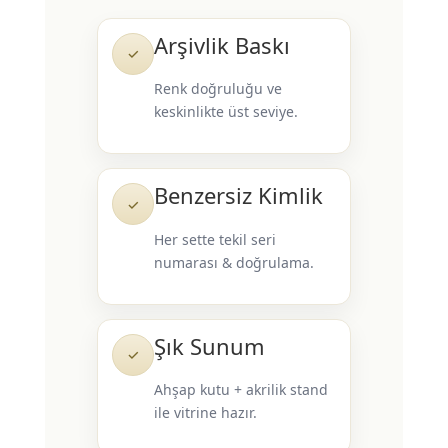
Arşivlik Baskı
✓
Renk doğruluğu ve
keskinlikte üst seviye.
Benzersiz Kimlik
✓
Her sette tekil seri
numarası & doğrulama.
Şık Sunum
✓
Ahşap kutu + akrilik stand
ile vitrine hazır.