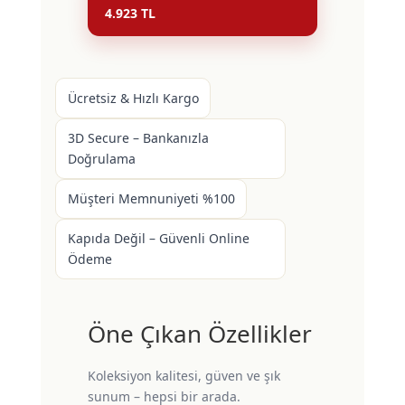
4.923 TL
Ücretsiz & Hızlı Kargo
3D Secure – Bankanızla
Doğrulama
Müşteri Memnuniyeti %100
Kapıda Değil – Güvenli Online
Ödeme
Öne Çıkan Özellikler
Koleksiyon kalitesi, güven ve şık
sunum – hepsi bir arada.