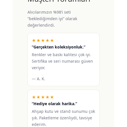
Alıcılarımızın %98’i seti
“beklediğimden iyi” olarak
değerlendirdi.
★★★★★
“Gerçekten koleksiyonluk.”
Renkler ve baskı kalitesi çok iyi.
Sertifika ve seri numarası güven
veriyor.
— A. K.
★★★★★
“Hediye olarak harika.”
Ahşap kutu ve stand sunumu çok
şık. Paketleme özenliydi, tavsiye
ederim.