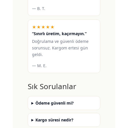
— B. T.
★★★★★
“Sınırlı üretim, kaçırmayın.”
Doğrulama ve güvenli ödeme
sorunsuz. Kargom ertesi gün
geldi.
— M. E.
Sık Sorulanlar
Ödeme güvenli mi?
Kargo süresi nedir?