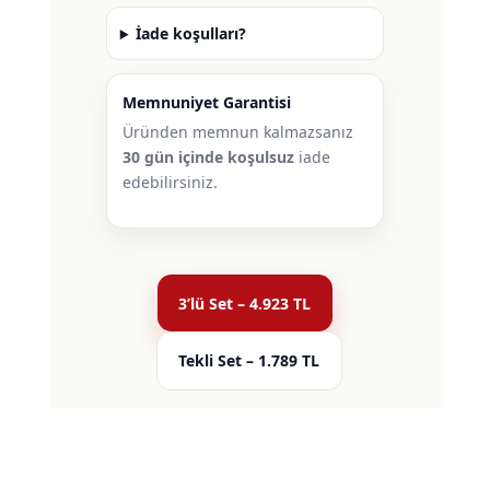
İade koşulları?
Memnuniyet Garantisi
Üründen memnun kalmazsanız
30 gün içinde koşulsuz
iade
edebilirsiniz.
3’lü Set – 4.923 TL
Tekli Set – 1.789 TL