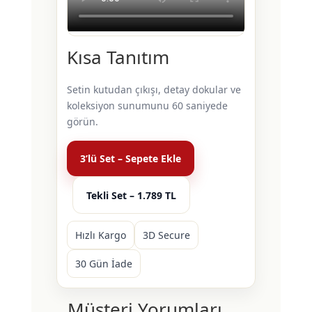
Kısa Tanıtım
Setin kutudan çıkışı, detay dokular ve
koleksiyon sunumunu 60 saniyede
görün.
3’lü Set – Sepete Ekle
Tekli Set – 1.789 TL
Hızlı Kargo
3D Secure
30 Gün İade
Müşteri Yorumları