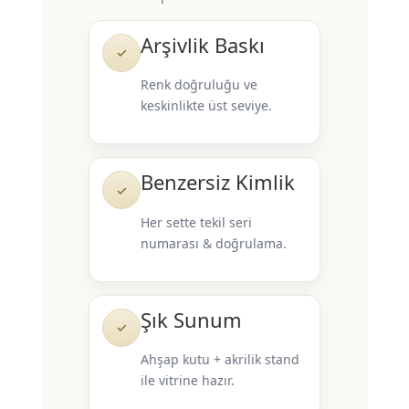
Arşivlik Baskı
✓
Renk doğruluğu ve
keskinlikte üst seviye.
Benzersiz Kimlik
✓
Her sette tekil seri
numarası & doğrulama.
Şık Sunum
✓
Ahşap kutu + akrilik stand
ile vitrine hazır.