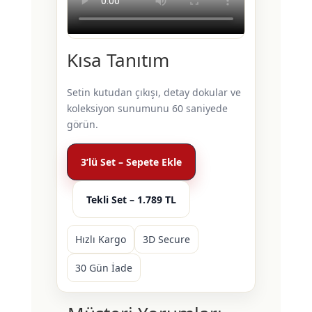
Kısa Tanıtım
Setin kutudan çıkışı, detay dokular ve
koleksiyon sunumunu 60 saniyede
görün.
3’lü Set – Sepete Ekle
Tekli Set – 1.789 TL
Hızlı Kargo
3D Secure
30 Gün İade