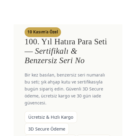
10 Kasım’a Özel
100. Yıl Hatıra Para Seti
—
Sertifikalı &
Benzersiz Seri No
Bir kez basılan, benzersiz seri numaralı
bu seti; şık ahşap kutu ve sertifikasıyla
bugün sipariş edin. Güvenli 3D Secure
ödeme, ücretsiz kargo ve 30 gün iade
güvencesi.
Ücretsiz & Hızlı Kargo
3D Secure Ödeme