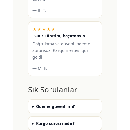
— B. T.
★★★★★
“Sınırlı üretim, kaçırmayın.”
Doğrulama ve güvenli ödeme
sorunsuz. Kargom ertesi gün
geldi.
— M. E.
Sık Sorulanlar
Ödeme güvenli mi?
Kargo süresi nedir?