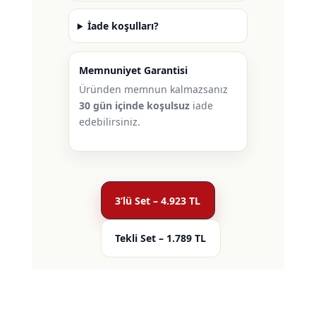
İade koşulları?
Memnuniyet Garantisi
Üründen memnun kalmazsanız
30 gün içinde koşulsuz
iade
edebilirsiniz.
3’lü Set – 4.923 TL
Tekli Set – 1.789 TL