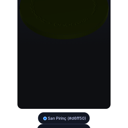
Sarı Pirinç (#d6ff50)