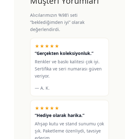
Müşteri Yorumları
Alıcılarımızın %98’i seti
“beklediğimden iyi” olarak
değerlendirdi.
★★★★★
“Gerçekten koleksiyonluk.”
Renkler ve baskı kalitesi çok iyi.
Sertifika ve seri numarası güven
veriyor.
— A. K.
★★★★★
“Hediye olarak harika.”
Ahşap kutu ve stand sunumu çok
şık. Paketleme özenliydi, tavsiye
ederim.