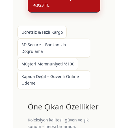
4.923 TL
Ücretsiz & Hızlı Kargo
3D Secure – Bankanızla
Doğrulama
Müşteri Memnuniyeti %100
Kapıda Değil – Güvenli Online
Ödeme
Öne Çıkan Özellikler
Koleksiyon kalitesi, güven ve şık
sunum – hepsi bir arada.