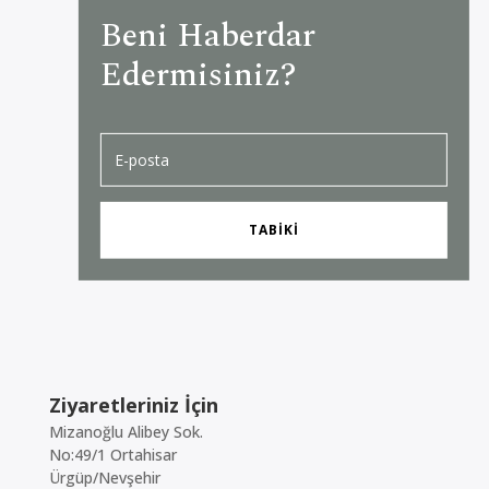
Beni Haberdar
Edermisiniz?
TABIKI
Ziyaretleriniz İçin
Mizanoğlu Alibey Sok.
No:49/1 Ortahisar
Ürgüp/Nevşehir