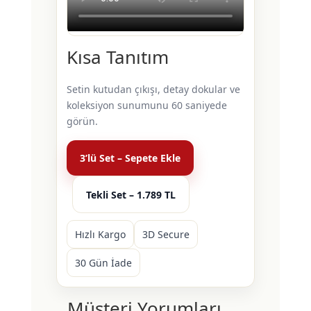
Kısa Tanıtım
Setin kutudan çıkışı, detay dokular ve
koleksiyon sunumunu 60 saniyede
görün.
3’lü Set – Sepete Ekle
Tekli Set – 1.789 TL
Hızlı Kargo
3D Secure
30 Gün İade
Müşteri Yorumları