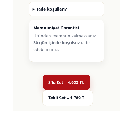
İade koşulları?
Memnuniyet Garantisi
Üründen memnun kalmazsanız
30 gün içinde koşulsuz
iade
edebilirsiniz.
3’lü Set – 4.923 TL
Tekli Set – 1.789 TL