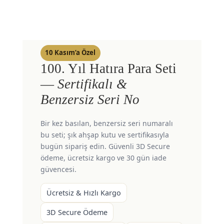
10 Kasım’a Özel
100. Yıl Hatıra Para Seti
—
Sertifikalı &
Benzersiz Seri No
Bir kez basılan, benzersiz seri numaralı
bu seti; şık ahşap kutu ve sertifikasıyla
bugün sipariş edin. Güvenli 3D Secure
ödeme, ücretsiz kargo ve 30 gün iade
güvencesi.
Ücretsiz & Hızlı Kargo
3D Secure Ödeme