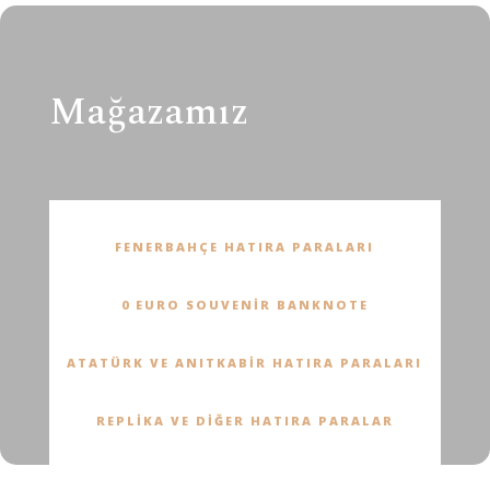
Mağazamız
FENERBAHÇE HATIRA PARALARI
0 EURO SOUVENIR BANKNOTE
ATATÜRK VE ANITKABIR HATIRA PARALARI
REPLIKA VE DIĞER HATIRA PARALAR