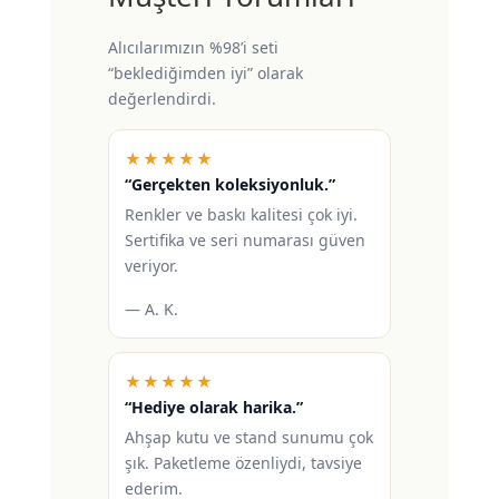
Alıcılarımızın %98’i seti
“beklediğimden iyi” olarak
değerlendirdi.
★★★★★
“Gerçekten koleksiyonluk.”
Renkler ve baskı kalitesi çok iyi.
Sertifika ve seri numarası güven
veriyor.
— A. K.
★★★★★
“Hediye olarak harika.”
Ahşap kutu ve stand sunumu çok
şık. Paketleme özenliydi, tavsiye
ederim.