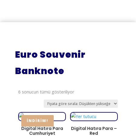
₺ 1.789,
Euro Souvenir
Banknote
Fiyata
6 sonucun tümü gösteriliyor
göre
sıralandı:
düşükten
yükseğe
İNDIRIM!
Digital Hatıra Para
Digital Hatıra Para –
Cumhuriyet
Red