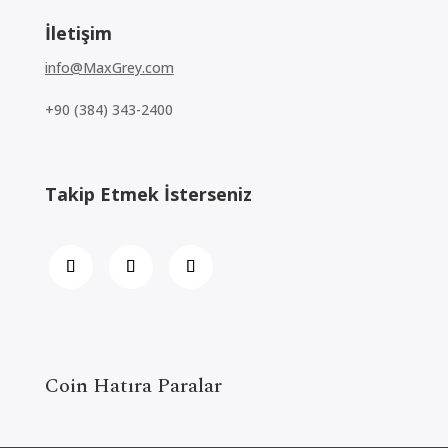
İletişim
info@MaxGrey.com
+90 (384) 343-2400
Takip Etmek İsterseniz
Coin Hatıra Paralar