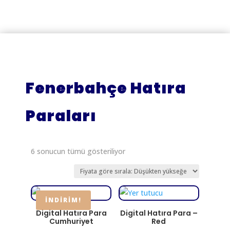
Fenerbahçe Hatıra
Paraları
Fiyata
6 sonucun tümü gösteriliyor
göre
sıralandı:
düşükten
yükseğe
İNDIRIM!
Digital Hatıra Para
Digital Hatıra Para –
Cumhuriyet
Red