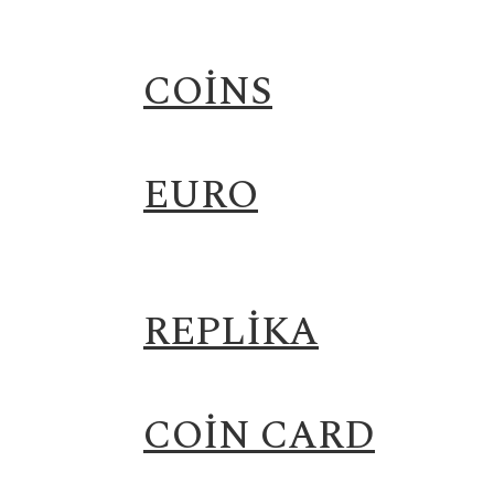
COINS
EURO
REPLIKA
COIN CARD