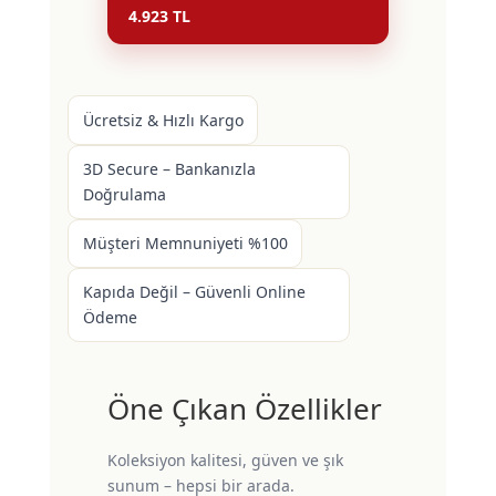
4.923 TL
Ücretsiz & Hızlı Kargo
3D Secure – Bankanızla
Doğrulama
Müşteri Memnuniyeti %100
Kapıda Değil – Güvenli Online
Ödeme
Öne Çıkan Özellikler
Koleksiyon kalitesi, güven ve şık
sunum – hepsi bir arada.