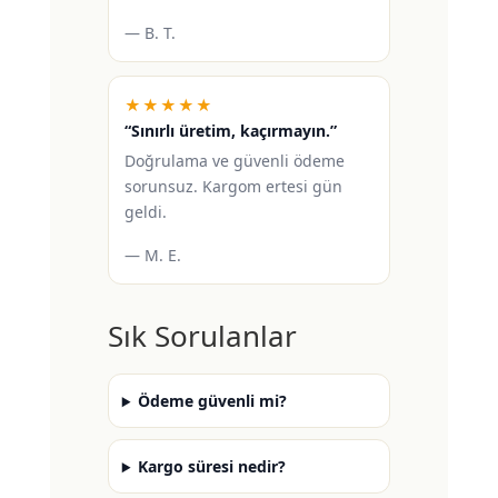
— B. T.
★★★★★
“Sınırlı üretim, kaçırmayın.”
Doğrulama ve güvenli ödeme
sorunsuz. Kargom ertesi gün
geldi.
— M. E.
Sık Sorulanlar
Ödeme güvenli mi?
Kargo süresi nedir?