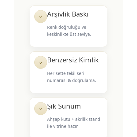
Arşivlik Baskı
✓
Renk doğruluğu ve
keskinlikte üst seviye.
Benzersiz Kimlik
✓
Her sette tekil seri
numarası & doğrulama.
Şık Sunum
✓
Ahşap kutu + akrilik stand
ile vitrine hazır.