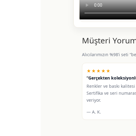
Müşteri Yorum
Alıcılarımızın %98’i seti “
★★★★★
“Gerçekten koleksiyonl
Renkler ve baskı kalitesi 
Sertifika ve seri numara
veriyor.
— A. K.