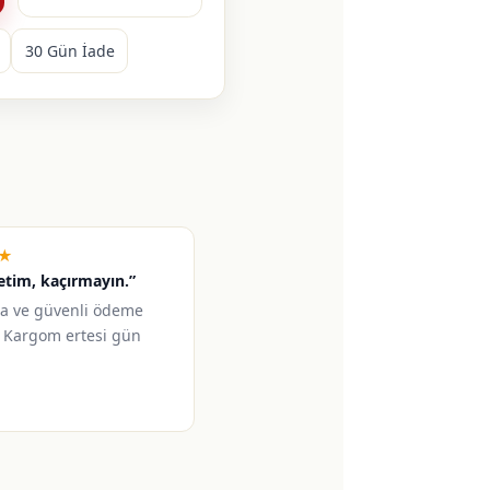
30 Gün İade
★
retim, kaçırmayın.”
a ve güvenli ödeme
 Kargom ertesi gün