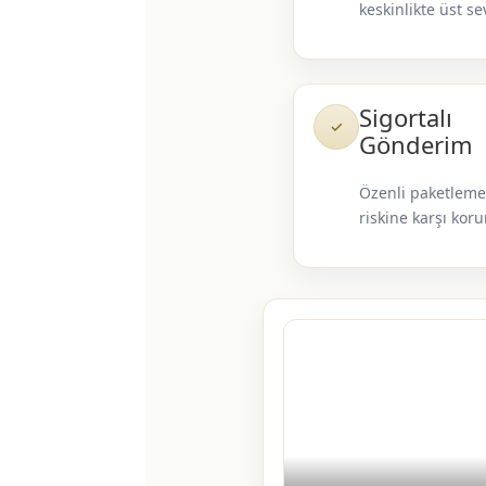
keskinlikte üst se
Sigortalı
✓
Gönderim
Özenli paketleme
riskine karşı kor