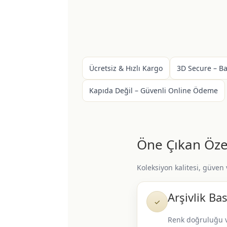
Ücretsiz & Hızlı Kargo
3D Secure – B
Kapıda Değil – Güvenli Online Ödeme
Öne Çıkan Özel
Koleksiyon kalitesi, güven
Arşivlik Bas
✓
Renk doğruluğu 