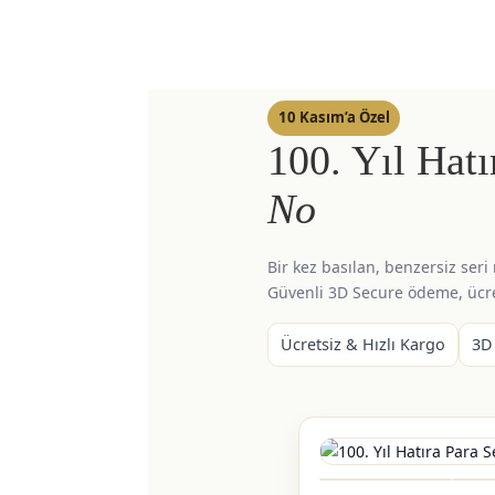
10 Kasım’a Özel
100. Yıl Hat
No
Bir kez basılan, benzersiz seri
Güvenli 3D Secure ödeme, ücre
Ücretsiz & Hızlı Kargo
3D