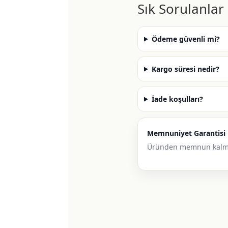
Sık Sorulanlar
Ödeme güvenli mi?
Kargo süresi nedir?
İade koşulları?
Memnuniyet Garantisi
Üründen memnun kalm