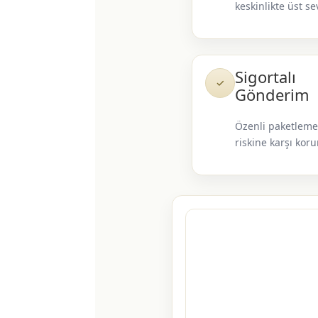
keskinlikte üst se
Sigortalı
✓
Gönderim
Özenli paketleme
riskine karşı kor