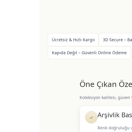
Ücretsiz & Hızlı Kargo
3D Secure – B
Kapıda Değil – Güvenli Online Ödeme
Öne Çıkan Özel
Koleksiyon kalitesi, güven
Arşivlik Bas
✓
Renk doğruluğu 