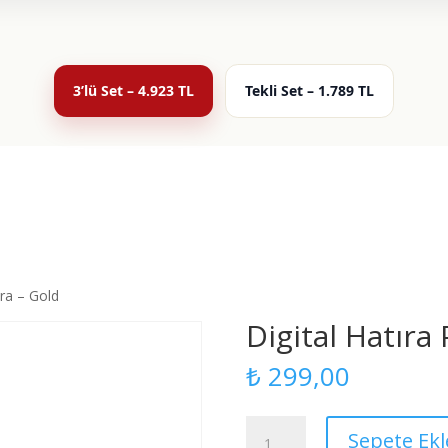
3’lü Set – 4.923 TL
Tekli Set – 1.789 TL
ara – Gold
Digital Hatıra
₺
299,00
Digital
Sepete Ekl