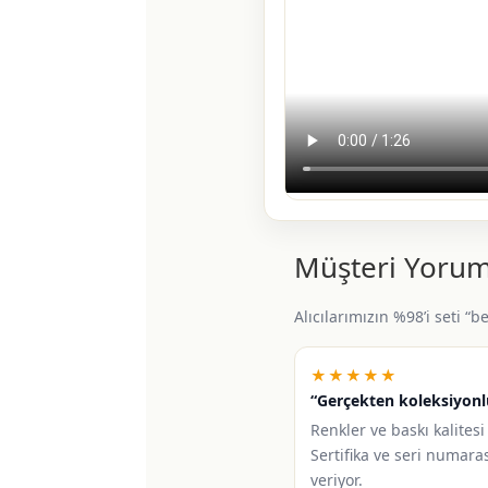
Müşteri Yorum
Alıcılarımızın %98’i seti “
★★★★★
“Gerçekten koleksiyonl
Renkler ve baskı kalitesi 
Sertifika ve seri numara
veriyor.