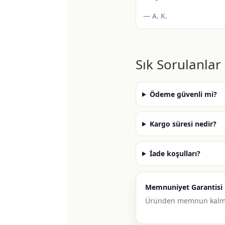
— A. K.
Sık Sorulanlar
Ödeme güvenli mi?
Kargo süresi nedir?
İade koşulları?
Memnuniyet Garantisi
Üründen memnun kalm