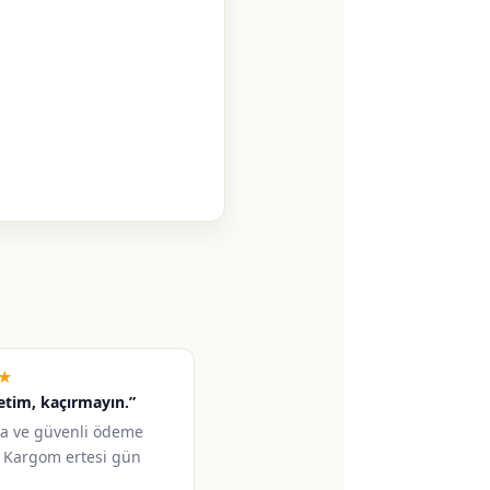
★
retim, kaçırmayın.”
a ve güvenli ödeme
 Kargom ertesi gün