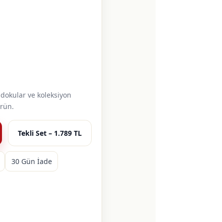
 dokular ve koleksiyon
rün.
Tekli Set – 1.789 TL
30 Gün İade