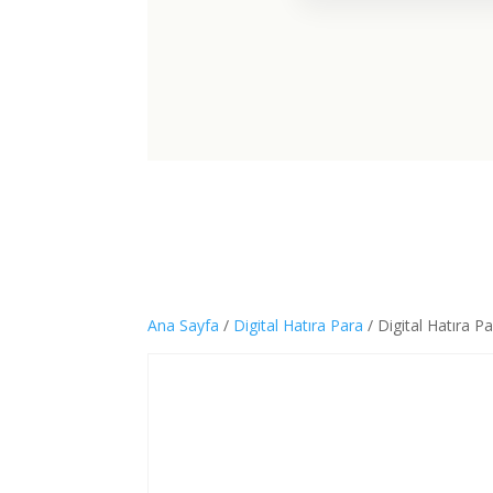
Ana Sayfa
/
Digital Hatıra Para
/ Digital Hatıra P