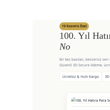
10 Kasım’a Özel
100. Yıl Hat
No
Bir kez basılan, benzersiz seri
Güvenli 3D Secure ödeme, ücre
Ücretsiz & Hızlı Kargo
3D