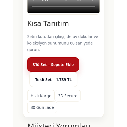
Kısa Tanıtım
Setin kutudan çıkışı, detay dokular ve
koleksiyon sunumunu 60 saniyede
görün.
3’lü Set – Sepete Ekle
Tekli Set – 1.789 TL
Hızlı Kargo
3D Secure
30 Gün İade
Müşteri Yorumları