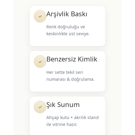
Arşivlik Baskı
✓
Renk doğruluğu ve
keskinlikte üst seviye.
Benzersiz Kimlik
✓
Her sette tekil seri
numarası & doğrulama.
Şık Sunum
✓
Ahşap kutu + akrilik stand
ile vitrine hazır.