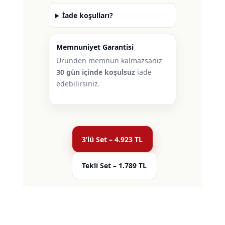
İade koşulları?
Memnuniyet Garantisi
Üründen memnun kalmazsanız
30 gün içinde koşulsuz
iade
edebilirsiniz.
3’lü Set – 4.923 TL
Tekli Set – 1.789 TL