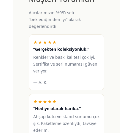
Alıcılarımızın %98’i seti
“beklediğimden iyi” olarak
değerlendirdi.
★★★★★
“Gerçekten koleksiyonluk.”
Renkler ve baskı kalitesi çok iyi.
Sertifika ve seri numarası güven
veriyor.
— A. K.
★★★★★
“Hediye olarak harika.”
Ahşap kutu ve stand sunumu çok
şık. Paketleme özenliydi, tavsiye
ederim.