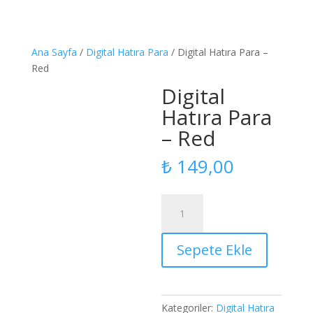
Ana Sayfa
/
Digital Hatıra Para
/ Digital Hatıra Para –
Red
Digital
Hatıra Para
– Red
₺
149,00
Digital
Hatıra
Para
Sepete Ekle
-
Red
adet
Kategoriler:
Digital Hatıra