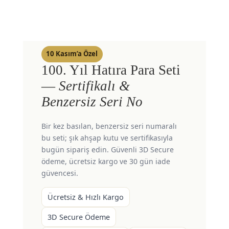
10 Kasım’a Özel
100. Yıl Hatıra Para Seti
—
Sertifikalı &
Benzersiz Seri No
Bir kez basılan, benzersiz seri numaralı
bu seti; şık ahşap kutu ve sertifikasıyla
bugün sipariş edin. Güvenli 3D Secure
ödeme, ücretsiz kargo ve 30 gün iade
güvencesi.
Ücretsiz & Hızlı Kargo
3D Secure Ödeme