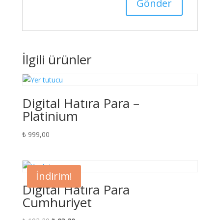
İlgili ürünler
Digital Hatıra Para –
Platinium
₺
999,00
İndirim!
Digital Hatıra Para
Cumhuriyet