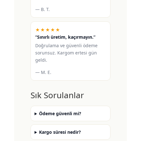
— B. T.
★★★★★
“Sınırlı üretim, kaçırmayın.”
Doğrulama ve güvenli ödeme
sorunsuz. Kargom ertesi gün
geldi.
— M. E.
Sık Sorulanlar
Ödeme güvenli mi?
Kargo süresi nedir?