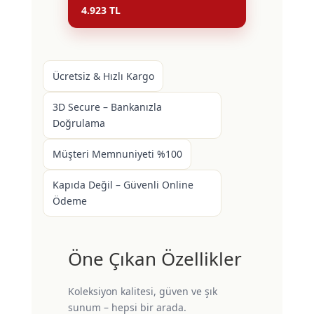
4.923 TL
Ücretsiz & Hızlı Kargo
3D Secure – Bankanızla
Doğrulama
Müşteri Memnuniyeti %100
Kapıda Değil – Güvenli Online
Ödeme
Öne Çıkan Özellikler
Koleksiyon kalitesi, güven ve şık
sunum – hepsi bir arada.